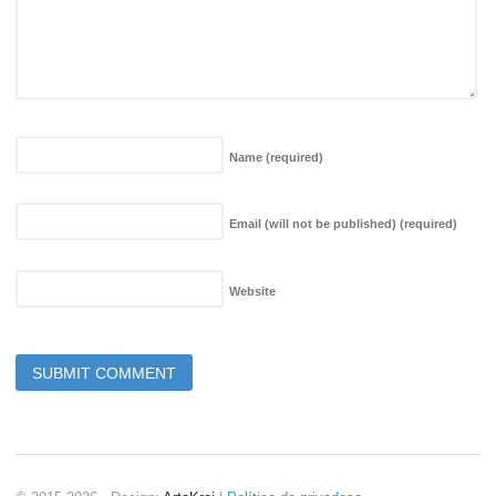
Name
(required)
Email (will not be published)
(required)
Website