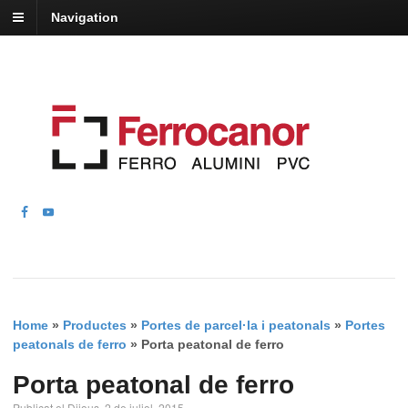
Navigation
Home
»
Productes
»
Portes de parcel·la i peatonals
»
Portes
peatonals de ferro
»
Porta peatonal de ferro
Porta peatonal de ferro
Publicat el Dijous, 2 de juliol, 2015