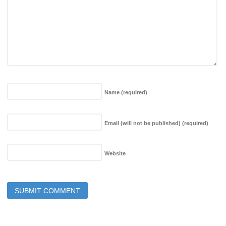
Name
(required)
Email (will not be published)
(required)
Website