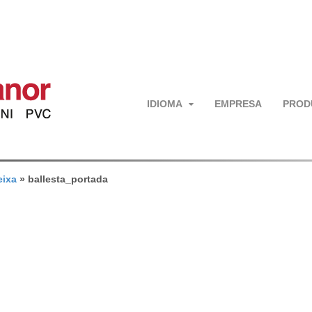
IDIOMA
EMPRESA
PROD
eixa
»
ballesta_portada