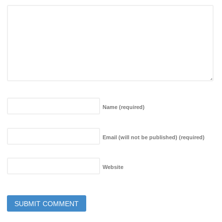
Name
(required)
Email (will not be published)
(required)
Website