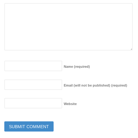
Name
(required)
Email (will not be published)
(required)
Website