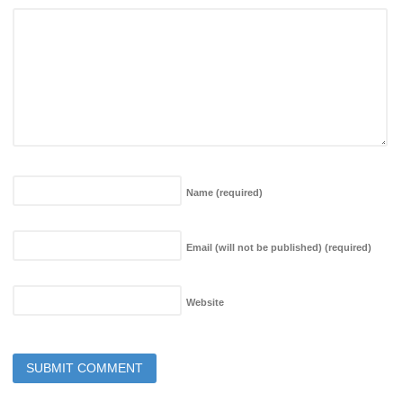
Name
(required)
Email (will not be published)
(required)
Website