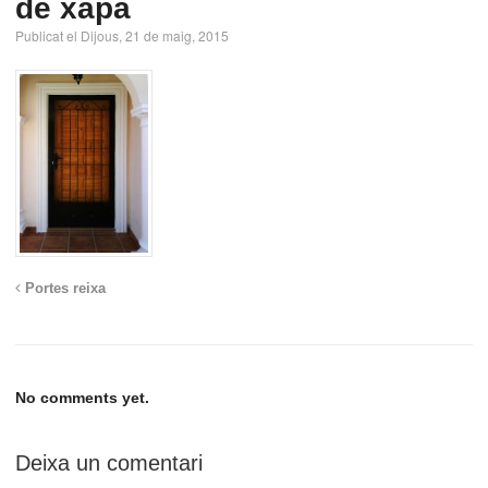
de xapa
Publicat el Dijous, 21 de maig, 2015
Portes reixa
No comments yet.
Deixa un comentari