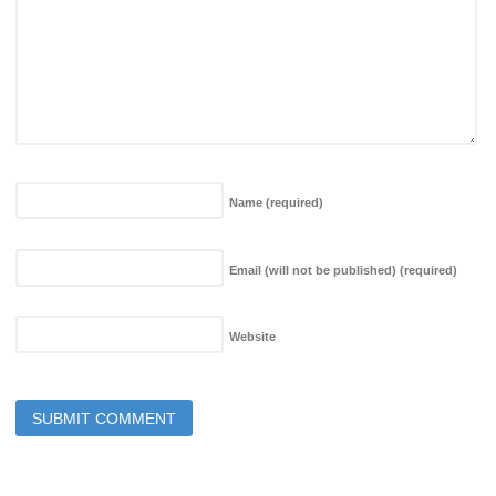
Name
(required)
Email (will not be published)
(required)
Website