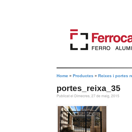
Home
»
Productes
»
Reixes i portes r
portes_reixa_35
Publicat el Dimecres, 27 de maig, 2015