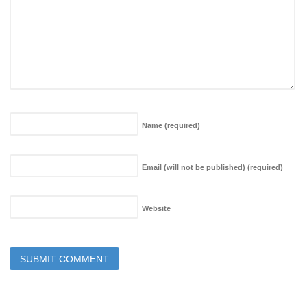
Name
(required)
Email (will not be published)
(required)
Website