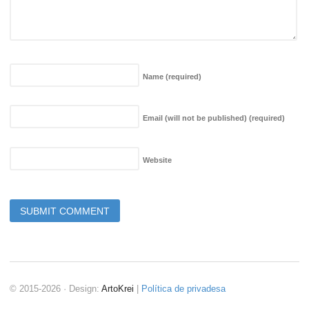
Name
(required)
Email (will not be published)
(required)
Website
© 2015-2026 · Design:
ArtoKrei
|
Política de privadesa