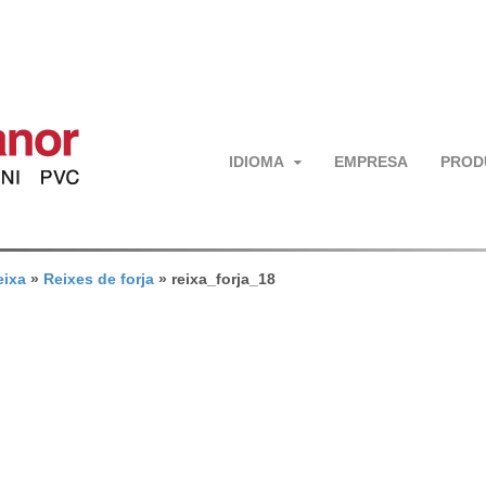
IDIOMA
EMPRESA
PROD
eixa
»
Reixes de forja
»
reixa_forja_18