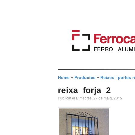
Home
»
Productes
»
Reixes i portes r
reixa_forja_2
Publicat el Dimecres, 27 de maig, 2015