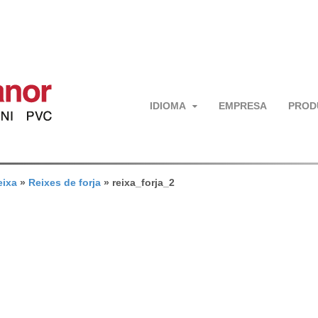
IDIOMA
EMPRESA
PROD
eixa
»
Reixes de forja
»
reixa_forja_2