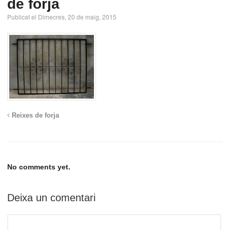
de forja
Publicat el Dimecres, 20 de maig, 2015
Reixes de forja
No comments yet.
Deixa un comentari