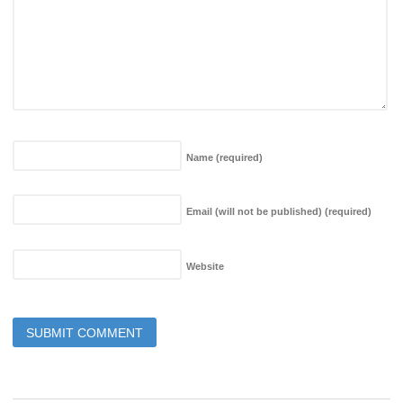
Name
(required)
Email (will not be published)
(required)
Website