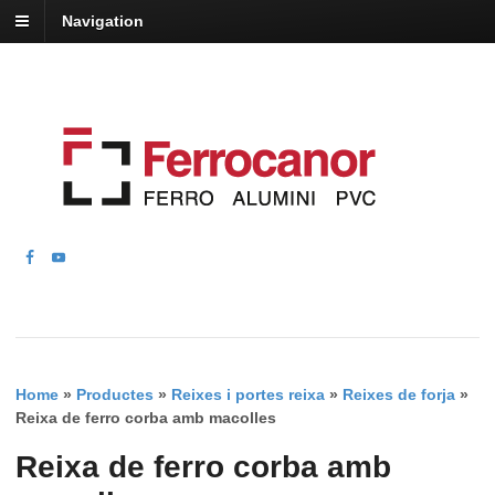
Navigation
Home
»
Productes
»
Reixes i portes reixa
»
Reixes de forja
»
Reixa de ferro corba amb macolles
Reixa de ferro corba amb