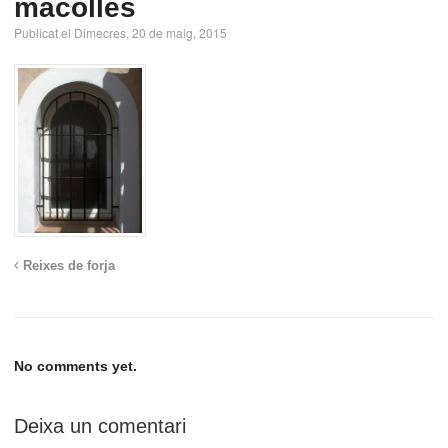
macolles
Publicat el Dimecres, 20 de maig, 2015
Reixes de forja
No comments yet.
Deixa un comentari