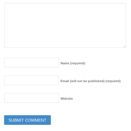
Name
(required)
Email (will not be published)
(required)
Website