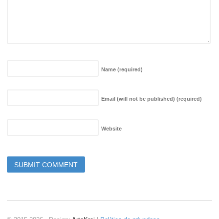
Name
(required)
Email (will not be published)
(required)
Website