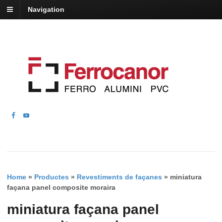
Navigation
Home
»
Productes
»
Revestiments de façanes
»
miniatura
façana panel composite moraira
miniatura façana panel