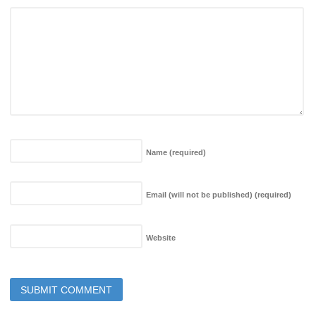
Name
(required)
Email (will not be published)
(required)
Website