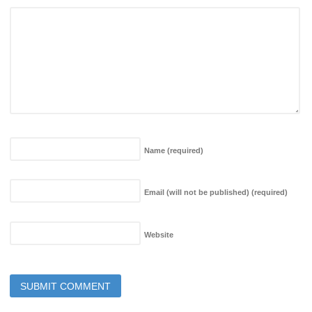
Name
(required)
Email (will not be published)
(required)
Website