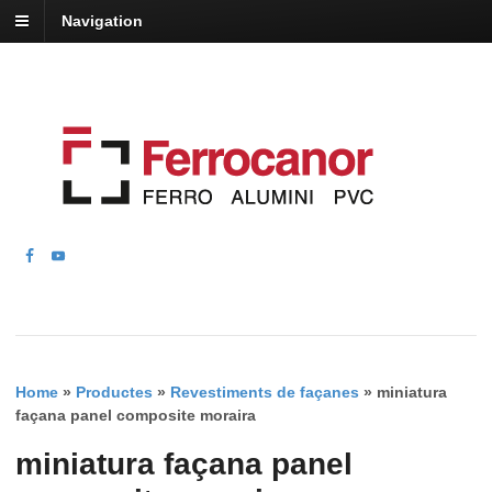
Navigation
Home
»
Productes
»
Revestiments de façanes
»
miniatura
façana panel composite moraira
miniatura façana panel