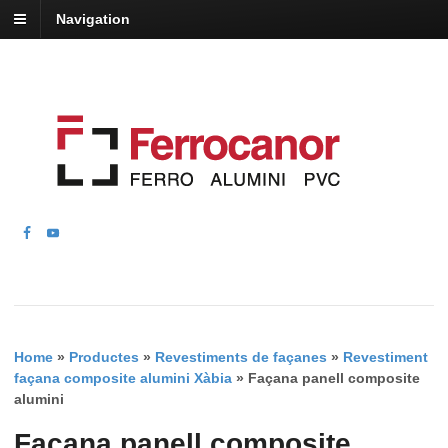
Navigation
Home
»
Productes
»
Revestiments de façanes
»
Revestiment
façana composite alumini Xàbia
»
Façana panell composite
alumini
Façana panell composite