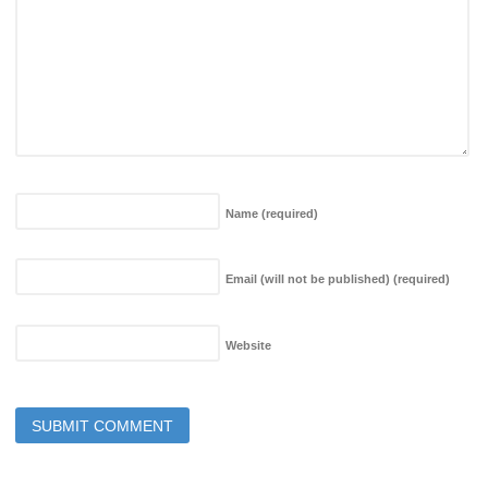
Name
(required)
Email (will not be published)
(required)
Website