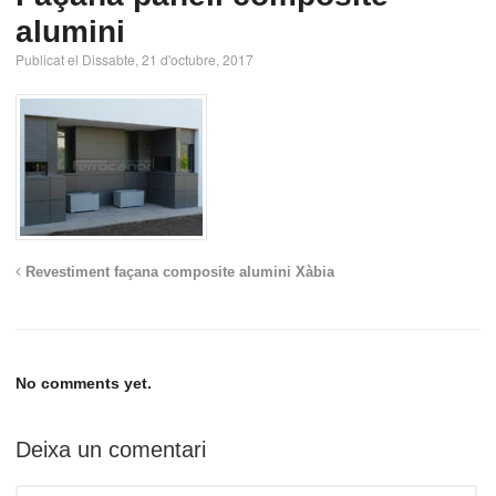
alumini
Publicat el Dissabte, 21 d'octubre, 2017
Revestiment façana composite alumini Xàbia
No comments yet.
Deixa un comentari