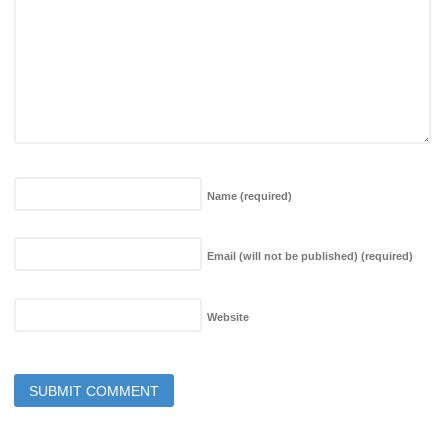
Name
(required)
Email (will not be published)
(required)
Website