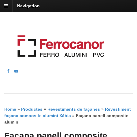
Navigation
Home
»
Productes
»
Revestiments de façanes
»
Revestiment
façana composite alumini Xàbia
»
Façana panell composite
alumini
Façana panell composite