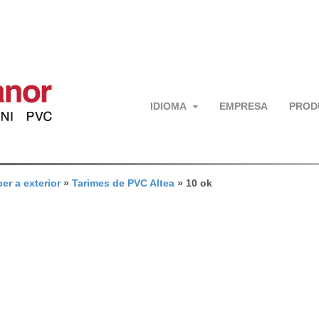
IDIOMA
EMPRESA
PROD
er a exterior
»
Tarimes de PVC Altea
»
10 ok