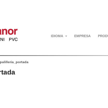
IDIOMA
EMPRESA
PROD
palilleria_portada
rtada