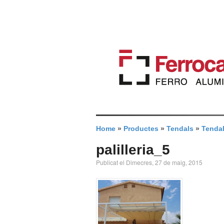
Home
»
Productes
»
Tendals
»
Tendal
palilleria_5
Publicat el Dimecres, 27 de maig, 2015