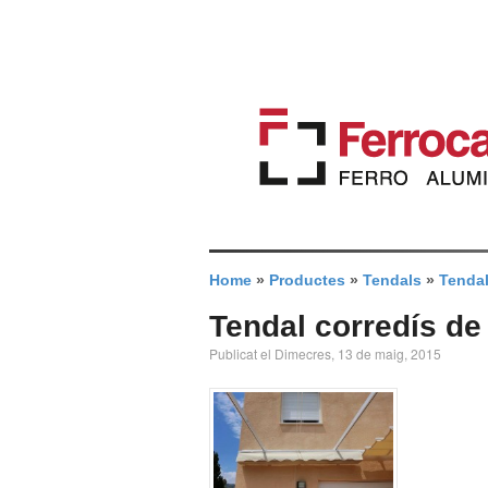
Home
»
Productes
»
Tendals
»
Tendal
Tendal corredís de 
Publicat el Dimecres, 13 de maig, 2015