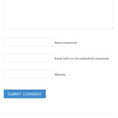
Name
(required)
Email (will not be published)
(required)
Website