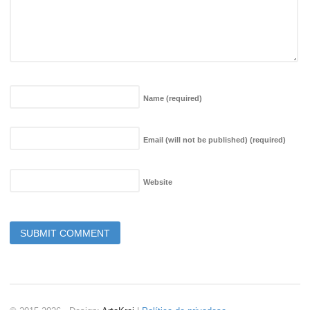
Name
(required)
Email (will not be published)
(required)
Website