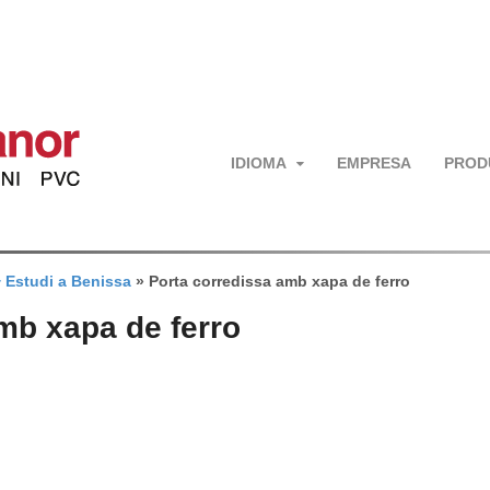
IDIOMA
EMPRESA
PROD
+ Estudi a Benissa
»
Porta corredissa amb xapa de ferro
mb xapa de ferro