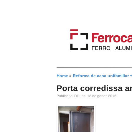
Home
»
Reforma de casa unifamiliar 
Porta corredissa a
Publicat el Dilluns, 18 de gener, 2016