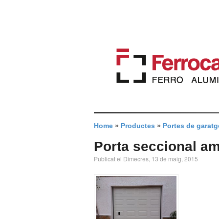
Home
»
Productes
»
Portes de garatg
Porta seccional a
Publicat el Dimecres, 13 de maig, 2015