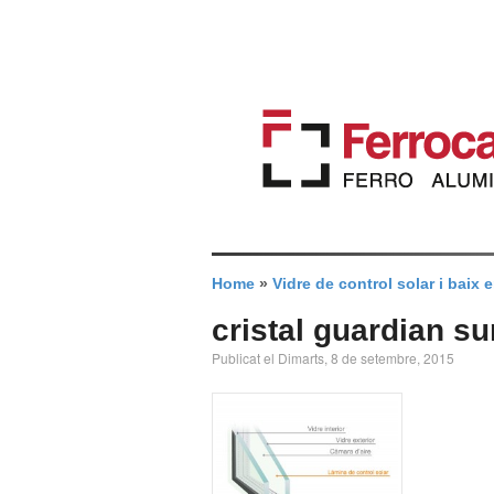
Home
»
Vidre de control solar i baix
cristal guardian su
Publicat el Dimarts, 8 de setembre, 2015