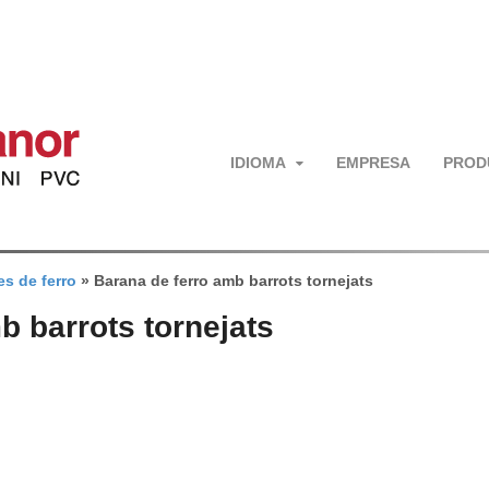
IDIOMA
EMPRESA
PROD
s de ferro
»
Barana de ferro amb barrots tornejats
b barrots tornejats