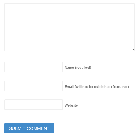
Name
(required)
Email (will not be published)
(required)
Website