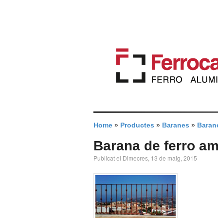
Home
»
Productes
»
Baranes
»
Barane
Barana de ferro a
Publicat el Dimecres, 13 de maig, 2015