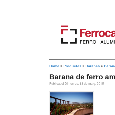
Home
»
Productes
»
Baranes
»
Barane
Barana de ferro am
Publicat el Dimecres, 13 de maig, 2015