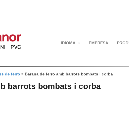
IDIOMA
EMPRESA
PROD
s de ferro
»
Barana de ferro amb barrots bombats i corba
b barrots bombats i corba