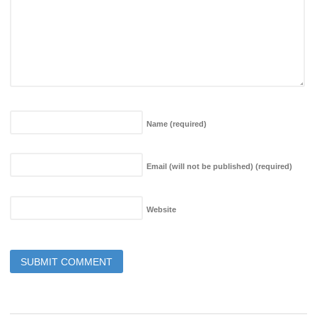
Name
(required)
Email (will not be published)
(required)
Website