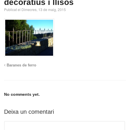
decoratius i llisos
Publicat el Dimecres, 13 de maig, 2015
Baranes de ferro
No comments yet.
Deixa un comentari