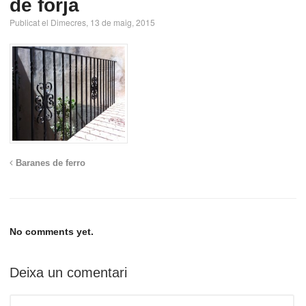
de forja
Publicat el Dimecres, 13 de maig, 2015
Baranes de ferro
No comments yet.
Deixa un comentari