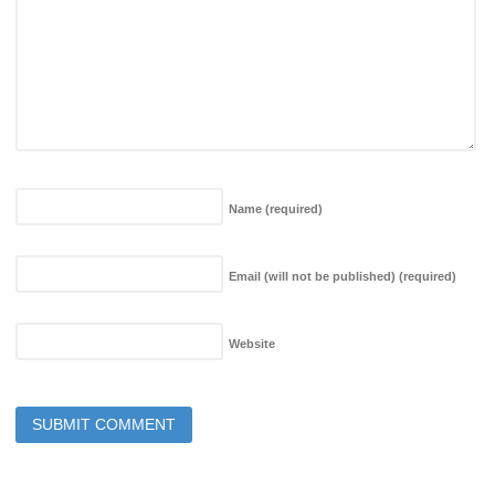
Name
(required)
Email (will not be published)
(required)
Website