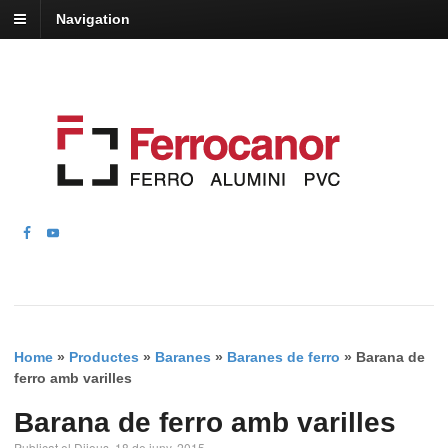
Navigation
Home
»
Productes
»
Baranes
»
Baranes de ferro
»
Barana de
ferro amb varilles
Barana de ferro amb varilles
Publicat el Dijous, 18 de juny, 2015