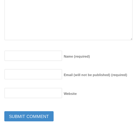
Name
(required)
Email (will not be published)
(required)
Website