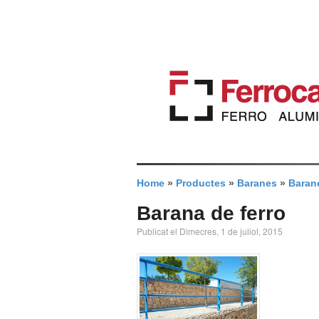
Home
»
Productes
»
Baranes
»
Barane
Barana de ferro
Publicat el Dimecres, 1 de juliol, 2015