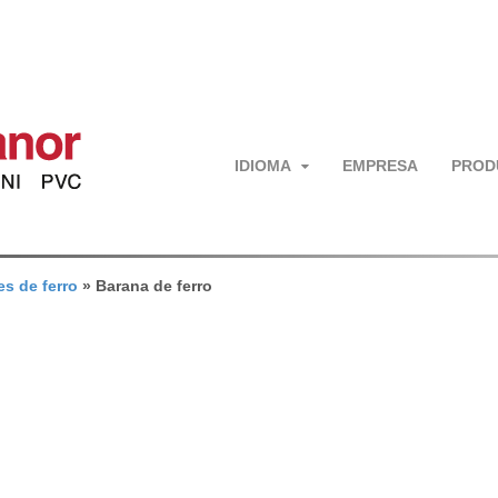
IDIOMA
EMPRESA
PROD
s de ferro
»
Barana de ferro