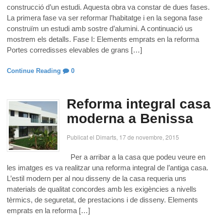
construcció d’un estudi. Aquesta obra va constar de dues fases.
La primera fase va ser reformar l’habitatge i en la segona fase
construïm un estudi amb sostre d’alumini. A continuació us
mostrem els detalls. Fase I: Elements emprats en la reforma
Portes corredisses elevables de grans […]
Continue Reading
0
Reforma integral casa
moderna a Benissa
Publicat el Dimarts, 17 de novembre, 2015
Per a arribar a la casa que podeu veure en
les imatges es va realitzar una reforma integral de l’antiga casa.
L’estil modern per al nou disseny de la casa requeria uns
materials de qualitat concordes amb les exigències a nivells
tèrmics, de seguretat, de prestacions i de disseny. Elements
emprats en la reforma […]