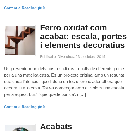
Continue Reading
0
Ferro oxidat com
acabat: escala, portes
i elements decoratius
Publicat el Divendres, 23 d'octubre, 2015
Us presentem un dels nostres últims treballs de diferents peces
per a una mateixa casa. És un projecte original amb un resultat
que crida l’atenció i que li dóna un toc diferenciador alhora que
decoratiu a la casa. Tot va començar amb el ‘volem una escala
per a aquest buit’ i ‘que quede bonica’, i […]
Continue Reading
0
Acabats