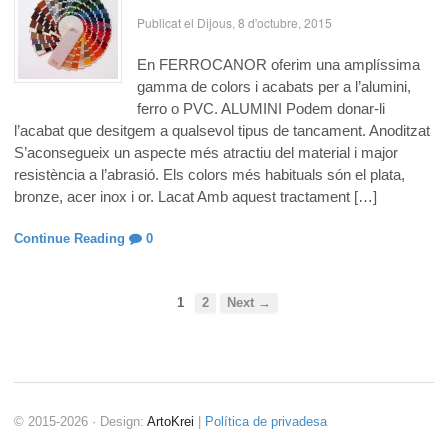
Publicat el Dijous, 8 d'octubre, 2015
En FERROCANOR oferim una amplíssima
gamma de colors i acabats per a l’alumini,
ferro o PVC. ALUMINI Podem donar-li
l’acabat que desitgem a qualsevol tipus de tancament. Anoditzat
S’aconsegueix un aspecte més atractiu del material i major
resistència a l’abrasió. Els colors més habituals són el plata,
bronze, acer inox i or. Lacat Amb aquest tractament […]
Continue Reading
0
1
2
Next →
© 2015-2026 · Design:
ArtoKrei
|
Política de privadesa