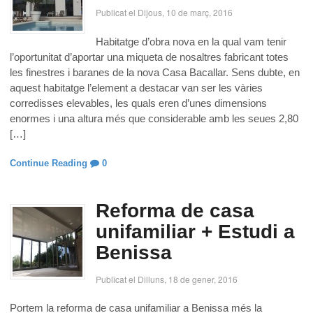
Publicat el Dijous, 10 de març, 2016
Habitatge d’obra nova en la qual vam tenir
l’oportunitat d’aportar una miqueta de nosaltres fabricant totes
les finestres i baranes de la nova Casa Bacallar. Sens dubte, en
aquest habitatge l’element a destacar van ser les vàries
corredisses elevables, les quals eren d’unes dimensions
enormes i una altura més que considerable amb les seues 2,80
[…]
Continue Reading
0
Reforma de casa
unifamiliar + Estudi a
Benissa
Publicat el Dilluns, 18 de gener, 2016
Portem la reforma de casa unifamiliar a Benissa més la