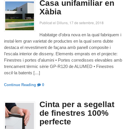
Casa unifamiliar en
Xàbia
Publicat el Dilluns, 17 de setembre, 2018
Habitatge d’obra nova en la qual fabriquem i
instal·lem gran varietat de productes en la qual sens dubte
destaca el revestiment de façana amb panell composite i
l’escala interior de disseny. Elements emprats en el projecte:
Finestres i portes d’alumini • Portes corredisses elevables amb
trencament tèrmic sèrie GP-R120 de ALUMED • Finestres
oscil·la batents […]
Continue Reading
0
Cinta per a segellat
de finestres 100%
perfecte