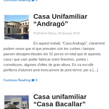
Continue Reading
0
Casa Unifamiliar
“Andragó”
Publicat el Dijous, 30 de juny, 2016
En aquest treball, “Casa Andragó”, clarament
podem veure que el que prevalen són les corbes i tampoc
passen desapercebudes les 52 peces en total que té aquesta
casa i que vam poder fabricar entre finestres, portes i
corredisses, algunes d’elles de gran altura. Es va escollir
perfilería d’alumini amb trencament de pont tèrmic per a […]
Continue Reading
0
Casa unifamiliar
“Casa Bacallar”